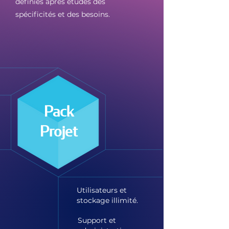
définies après études des
spécificités et des besoins.
Pack
Projet
Utilisateurs et
stockage illimité.
Support et