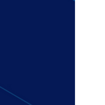
cas de problème tout au long de
votre projet.