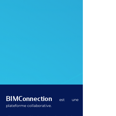
BIMConnection
est une
plateforme collaborative.