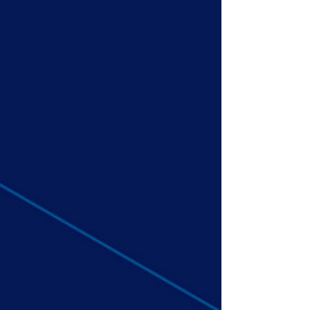
Adoptez une meilleure
organisation lors des différentes
phases de votre projet,
transmettez plus rapidement et
plus facilement l’information, et
intervenez plus efficacement en